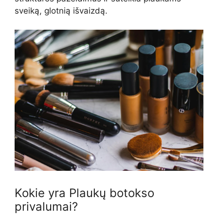
sveiką, glotnią išvaizdą.
Kokie yra Plaukų botokso
privalumai?