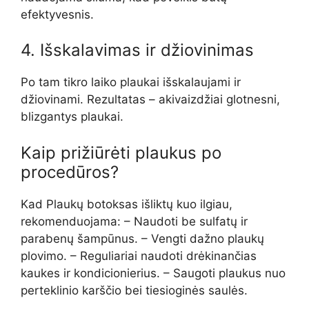
efektyvesnis.
4. Išskalavimas ir džiovinimas
Po tam tikro laiko plaukai išskalaujami ir
džiovinami. Rezultatas – akivaizdžiai glotnesni,
blizgantys plaukai.
Kaip prižiūrėti plaukus po
procedūros?
Kad Plaukų botoksas išliktų kuo ilgiau,
rekomenduojama: – Naudoti be sulfatų ir
parabenų šampūnus. – Vengti dažno plaukų
plovimo. – Reguliariai naudoti drėkinančias
kaukes ir kondicionierius. – Saugoti plaukus nuo
perteklinio karščio bei tiesioginės saulės.