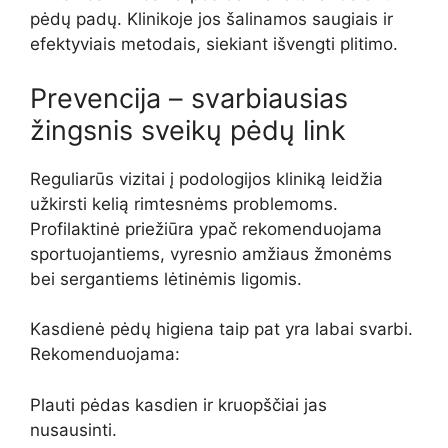
pėdų padų. Klinikoje jos šalinamos saugiais ir
efektyviais metodais, siekiant išvengti plitimo.
Prevencija – svarbiausias
žingsnis sveikų pėdų link
Reguliarūs vizitai į podologijos kliniką leidžia
užkirsti kelią rimtesnėms problemoms.
Profilaktinė priežiūra ypač rekomenduojama
sportuojantiems, vyresnio amžiaus žmonėms
bei sergantiems lėtinėmis ligomis.
Kasdienė pėdų higiena taip pat yra labai svarbi.
Rekomenduojama:
Plauti pėdas kasdien ir kruopščiai jas
nusausinti.