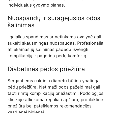
individualus gydymo planas.
Nuospaudų ir suragėjusios odos
šalinimas
Ilgalaikis spaudimas ar netinkama avalynė gali
sukelti skausmingas nuospaudas. Profesionaliai
atliekamas jų šalinimas padeda išvengti
komplikacijų ir pagerina pėdų komfortą.
Diabetinės pėdos priežiūra
Sergantiems cukriniu diabetu būtina ypatinga
pėdų priežiūra. Net maži odos pažeidimai gali
tapti rimtų komplikacijų priežastimi. Podologijos
klinikoje atliekama reguliari apžiūra, profilaktinė
priežiūra bei pateikiamos rekomendacijos
kasdienei higienai.