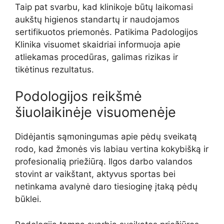
Taip pat svarbu, kad klinikoje būtų laikomasi
aukštų higienos standartų ir naudojamos
sertifikuotos priemonės. Patikima Padologijos
Klinika visuomet skaidriai informuoja apie
atliekamas procedūras, galimas rizikas ir
tikėtinus rezultatus.
Podologijos reikšmė
šiuolaikinėje visuomenėje
Didėjantis sąmoningumas apie pėdų sveikatą
rodo, kad žmonės vis labiau vertina kokybišką ir
profesionalią priežiūrą. Ilgos darbo valandos
stovint ar vaikštant, aktyvus sportas bei
netinkama avalynė daro tiesioginę įtaką pėdų
būklei.