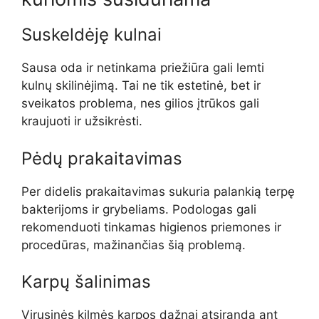
Suskeldėję kulnai
Sausa oda ir netinkama priežiūra gali lemti
kulnų skilinėjimą. Tai ne tik estetinė, bet ir
sveikatos problema, nes gilios įtrūkos gali
kraujuoti ir užsikrėsti.
Pėdų prakaitavimas
Per didelis prakaitavimas sukuria palankią terpę
bakterijoms ir grybeliams. Podologas gali
rekomenduoti tinkamas higienos priemones ir
procedūras, mažinančias šią problemą.
Karpų šalinimas
Virusinės kilmės karpos dažnai atsiranda ant