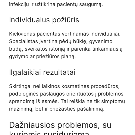
infekcijų ir užtikrina pacientų saugumą.
Individualus požiūris
Kiekvienas pacientas vertinamas individualiai.
Specialistas įvertina pėdų būklę, gyvenimo
būdą, sveikatos istoriją ir parenka tinkamiausią
gydymo ar priežiūros planą.
Ilgalaikiai rezultatai
Skirtingai nei laikinos kosmetinės procedūros,
podologinės paslaugos orientuotos į problemos
sprendimą iš esmės. Tai reiškia ne tik simptomų
mažinimą, bet ir priežasties pašalinimą.
Dažniausios problemos, su
kuriomis susiduriama