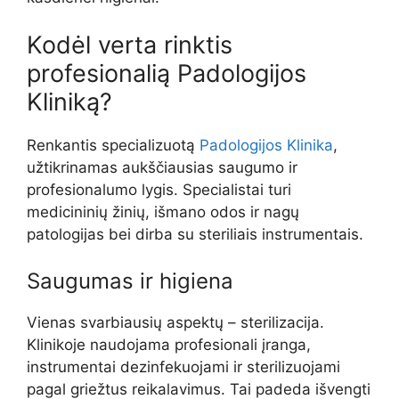
Kodėl verta rinktis
profesionalią Padologijos
Kliniką?
Renkantis specializuotą
Padologijos Klinika
,
užtikrinamas aukščiausias saugumo ir
profesionalumo lygis. Specialistai turi
medicininių žinių, išmano odos ir nagų
patologijas bei dirba su steriliais instrumentais.
Saugumas ir higiena
Vienas svarbiausių aspektų – sterilizacija.
Klinikoje naudojama profesionali įranga,
instrumentai dezinfekuojami ir sterilizuojami
pagal griežtus reikalavimus. Tai padeda išvengti