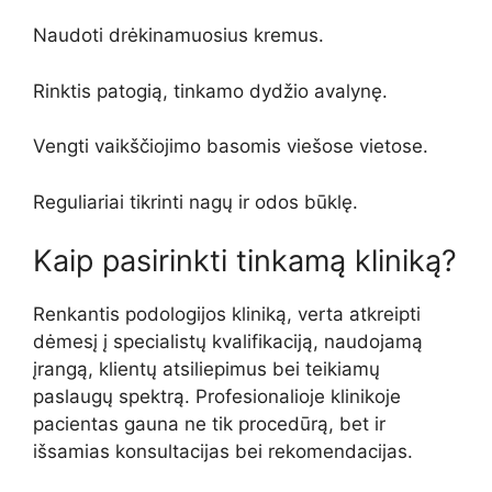
Naudoti drėkinamuosius kremus.
Rinktis patogią, tinkamo dydžio avalynę.
Vengti vaikščiojimo basomis viešose vietose.
Reguliariai tikrinti nagų ir odos būklę.
Kaip pasirinkti tinkamą kliniką?
Renkantis podologijos kliniką, verta atkreipti
dėmesį į specialistų kvalifikaciją, naudojamą
įrangą, klientų atsiliepimus bei teikiamų
paslaugų spektrą. Profesionalioje klinikoje
pacientas gauna ne tik procedūrą, bet ir
išsamias konsultacijas bei rekomendacijas.