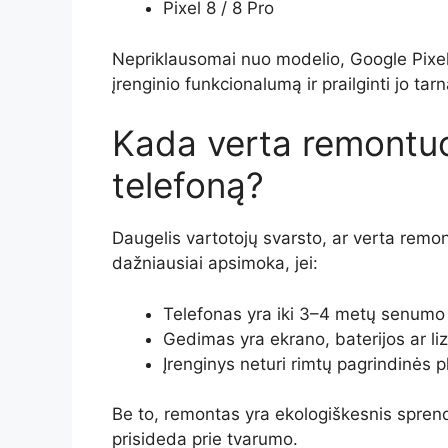
Pixel 8 / 8 Pro
Nepriklausomai nuo modelio, Google Pixe
įrenginio funkcionalumą ir prailginti jo tar
Kada verta remontuot
telefoną?
Daugelis vartotojų svarsto, ar verta remon
dažniausiai apsimoka, jei:
Telefonas yra iki 3–4 metų senumo
Gedimas yra ekrano, baterijos ar liz
Įrenginys neturi rimtų pagrindinės 
Be to, remontas yra ekologiškesnis sprendi
prisideda prie tvarumo.