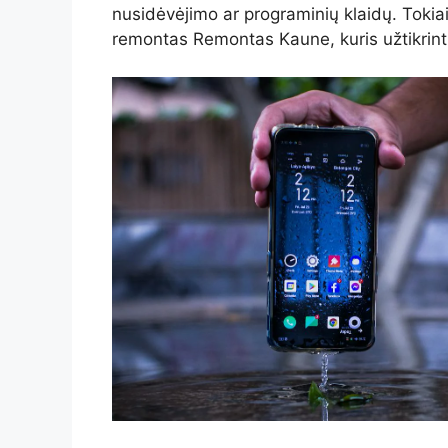
nusidėvėjimo ar programinių klaidų. Tokiai
remontas Remontas Kaune, kuris užtikrintų