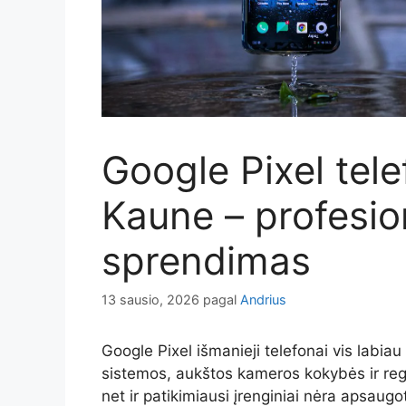
Google Pixel tel
Kaune – profesio
sprendimas
13 sausio, 2026
pagal
Andrius
Google Pixel išmanieji telefonai vis labiau
sistemos, aukštos kameros kokybės ir reg
net ir patikimiausi įrenginiai nėra apsaug