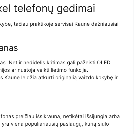
el telefonų gedimai
kybe, tačiau praktikoje servisai Kaune dažniausiai
ranas
s. Net ir nedidelis kritimas gali pažeisti OLED
jos ar nustoja veikti lietimo funkcija.
 Kaune leidžia atkurti originalią vaizdo kokybę ir
fonas greičiau išsikrauna, netikėtai išsijungia arba
 yra viena populiariausių paslaugų, kurią siūlo