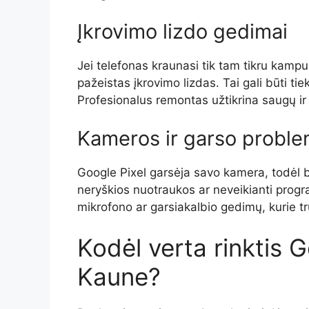
Įkrovimo lizdo gedimai
Jei telefonas kraunasi tik tam tikru kampu 
pažeistas įkrovimo lizdas. Tai gali būti 
Profesionalus remontas užtikrina saugų ir 
Kameros ir garso probl
Google Pixel garsėja savo kamera, todėl 
neryškios nuotraukos ar neveikianti progr
mikrofono ar garsiakalbio gedimų, kurie 
Kodėl verta rinktis 
Kaune?