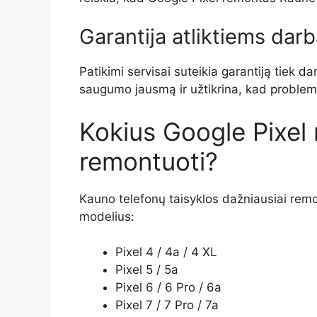
Garantija atliktiems dar
Patikimi servisai suteikia garantiją tiek 
saugumo jausmą ir užtikrina, kad problem
Kokius Google Pixel
remontuoti?
Kauno telefonų taisyklos dažniausiai remo
modelius:
Pixel 4 / 4a / 4 XL
Pixel 5 / 5a
Pixel 6 / 6 Pro / 6a
Pixel 7 / 7 Pro / 7a