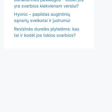
yra svarbios kiekvienam verslui?
Hyonic – papildas augintinių
sąnarių sveikatai ir judrumui
Revizinės durelės plytelėms: kas
tai ir kodėl jos tokios svarbios?