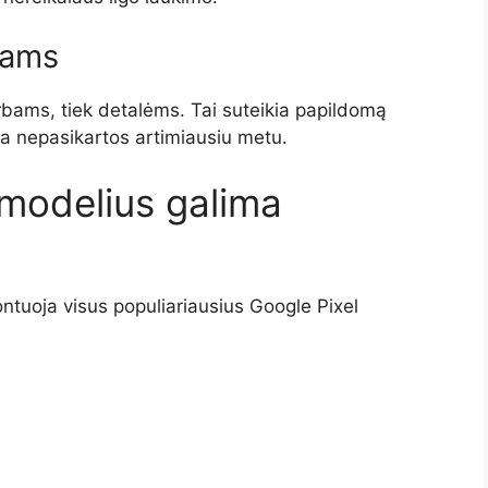
bams
darbams, tiek detalėms. Tai suteikia papildomą
a nepasikartos artimiausiu metu.
 modelius galima
ntuoja visus populiariausius Google Pixel