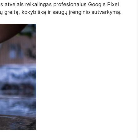
s atvejais reikalingas profesionalus Google Pixel
 greitą, kokybišką ir saugų įrenginio sutvarkymą.